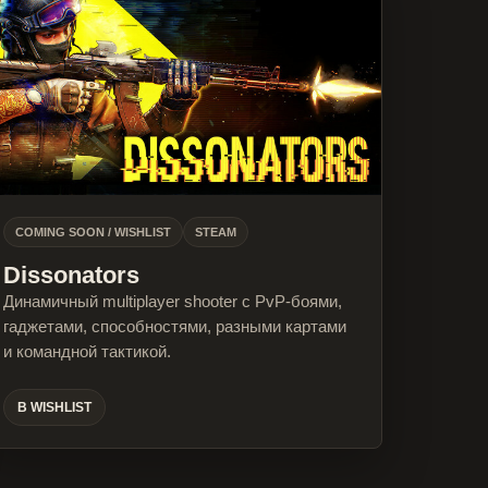
COMING SOON / WISHLIST
STEAM
Dissonators
Динамичный multiplayer shooter с PvP-боями,
гаджетами, способностями, разными картами
и командной тактикой.
В WISHLIST