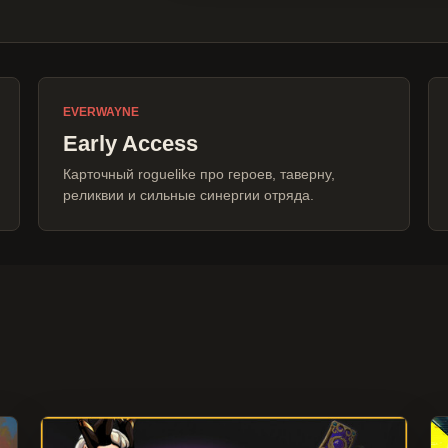
EVERWAYNE
Early Access
Карточный roguelike про героев, таверну,
реликвии и сильные синергии отряда.