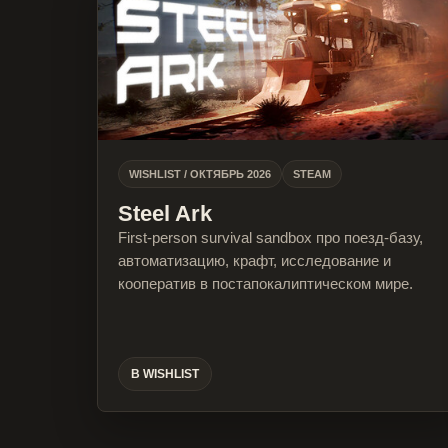
WISHLIST / ОКТЯБРЬ 2026
STEAM
Steel Ark
First-person survival sandbox про поезд-базу,
автоматизацию, крафт, исследование и
кооператив в постапокалиптическом мире.
В WISHLIST