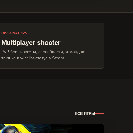
DISSONATORS
Multiplayer shooter
PvP-бои, гаджеты, способности, командная
тактика и wishlist-статус в Steam.
ВСЕ ИГРЫ