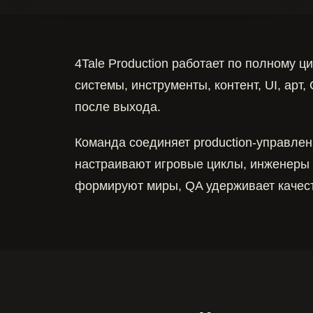
4Tale Production работает по полному ц
системы, инструменты, контент, UI, арт
после выхода.
Команда соединяет production-управлен
настраивают игровые циклы, инженеры 
формируют миры, QA удерживает качест