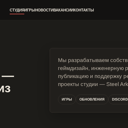
СТУДИЯ
ИГРЫ
НОВОСТИ
ВАКАНСИИ
КОНТАКТЫ
Мы разрабатываем собств
геймдизайн, инженерную раз
n —
публикацию и поддержку р
из
проекты студии — Steel Ark
ИГРЫ
ОБНОВЛЕНИЯ
DISCOR